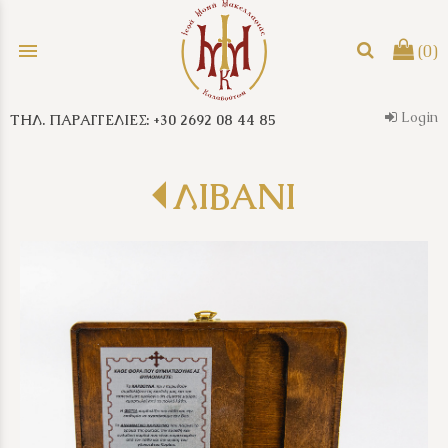
menu
(0)
Login
ΤΗΛ. ΠΑΡΑΓΓΕΛΙΕΣ: +30 2692 08 44 85
search
ΛΙΒΑΝΙ