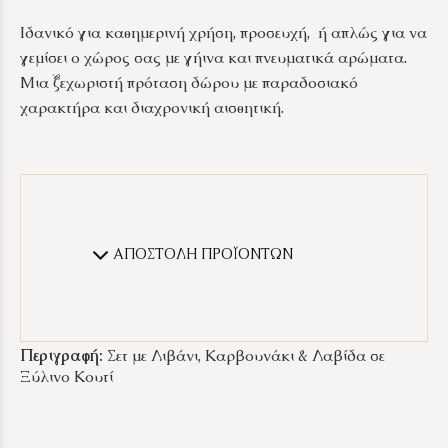
Ιδανικό για καθημερινή χρήση, προσευχή, ή απλώς για να
γεμίσει ο χώρος σας με γήινα και πνευματικά αρώματα.
Μια ξεχωριστή πρόταση δώρου με παραδοσιακό
χαρακτήρα και διαχρονική αισθητική.
ΑΠΟΣΤΟΛΗ ΠΡΟΪΟΝΤΩΝ
Περιγραφή:
Σετ με Λιβάνι, Καρβουνάκι & Λαβίδα σε
Ξύλινο Κουτί