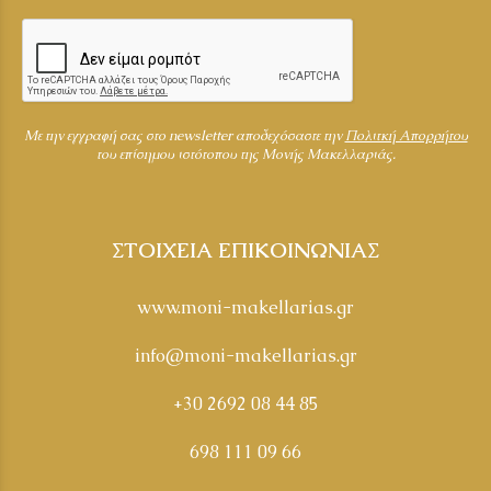
Mε την εγγραφή σας στο newsletter αποδεχόσαστε την
Πολιτκή Απορρήτου
του επίσημου ιστότοπου της Μονής Μακελλαριάς.
ΣΤΟΙΧΕΙΑ ΕΠΙΚΟΙΝΩΝΙΑΣ
www.moni-makellarias.gr
info@moni-makellarias.gr
+30 2692 08 44 85
698 111 09 66