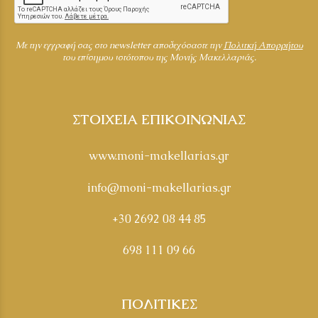
Mε την εγγραφή σας στο newsletter αποδεχόσαστε την
Πολιτκή Απορρήτου
του επίσημου ιστότοπου της Μονής Μακελλαριάς.
ΣΤΟΙΧΕΙΑ ΕΠΙΚΟΙΝΩΝΙΑΣ
www.moni-makellarias.gr
info@moni-makellarias.gr
+30 2692 08 44 85
698 111 09 66
ΠΟΛΙΤΙΚΕΣ