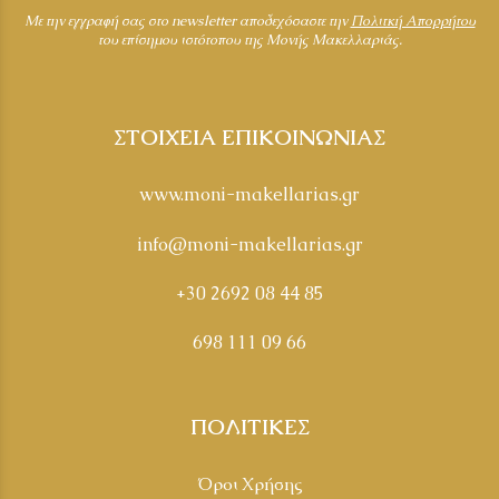
Mε την εγγραφή σας στο newsletter αποδεχόσαστε την
Πολιτκή Απορρήτου
του επίσημου ιστότοπου της Μονής Μακελλαριάς.
ΣΤΟΙΧΕΙΑ ΕΠΙΚΟΙΝΩΝΙΑΣ
www.moni-makellarias.gr
info@moni-makellarias.gr
+30 2692 08 44 85
698 111 09 66
ΠΟΛΙΤΙΚΕΣ
Όροι Χρήσης