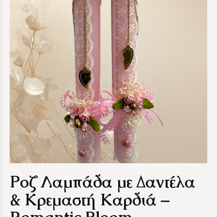
Ροζ Λαμπάδα με Δαντέλα
& Κρεμαστή Καρδιά –