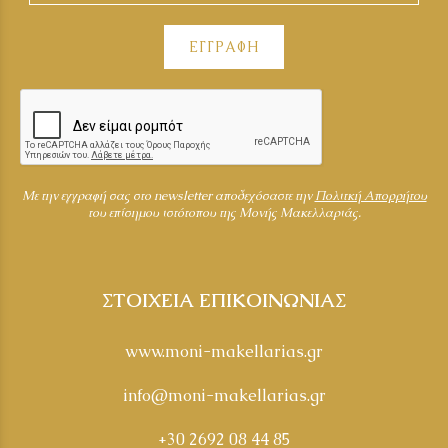
ΕΓΓΡΑΦΗ
Mε την εγγραφή σας στο newsletter αποδεχόσαστε την
Πολιτκή Απορρήτου
του επίσημου ιστότοπου της Μονής Μακελλαριάς.
ΣΤΟΙΧΕΙΑ ΕΠΙΚΟΙΝΩΝΙΑΣ
www.moni-makellarias.gr
info@moni-makellarias.gr
+30 2692 08 44 85