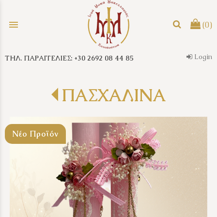
menu
(0)
Login
ΤΗΛ. ΠΑΡΑΓΓΕΛΙΕΣ: +30 2692 08 44 85
search
ΠΑΣΧΑΛΙΝΑ
Νέο Προϊόν