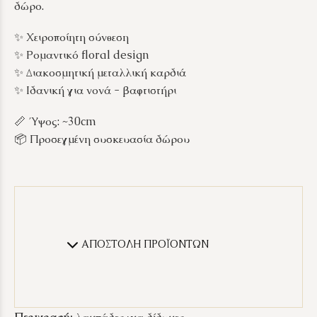
δώρο.
✨ Χειροποίητη σύνθεση
✨ Ρομαντικό floral design
✨ Διακοσμητική μεταλλική καρδιά
✨ Ιδανική για νονά - βαφτιστήρι
📏 Ύψος: ~30cm
📦 Προσεγμένη συσκευασία δώρου
ΑΠΟΣΤΟΛΗ ΠΡΟΪΟΝΤΩΝ