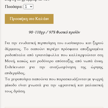
Ποσότητα
:
Προσθήκη στο Καλάθι
90-110γρ / 97% Φυσικό προϊόν
Για την ενυδατική περιποίηση του ευαίσθητου και ξηρού
δέρματος. Το σαπούνι περιέχει πρόσφατα αποξηραμένα
ροδοπέταλα από τριαντάφυλλα που καλλιεργούνται στη
Μονή, καθώς και ροδόνερο απόσταξης από νωπά άνθη.
Ενδείκνυται για την αναζωογόνηση της ώριμης
επιδερμίδας.
Τα χειροποίητα σαπούνια που παρασκευάζονται με ψυχρή
μέθοδο είναι γνωστά για την υγραντική και μαλακτική
τους δράση.