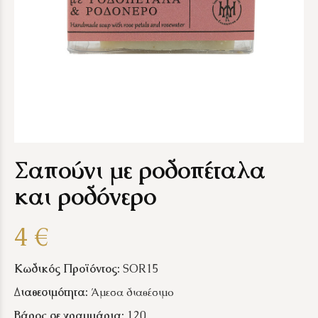
Σαπούνι με ροδοπέταλα
και ροδόνερο
4 €
Κωδικός Προϊόντος:
SOR15
Διαθεσιμότητα:
Άμεσα διαθέσιμο
Βάρος σε γραμμάρια:
120