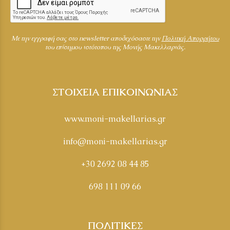
Mε την εγγραφή σας στο newsletter αποδεχόσαστε την
Πολιτκή Απορρήτου
του επίσημου ιστότοπου της Μονής Μακελλαριάς.
ΣΤΟΙΧΕΙΑ ΕΠΙΚΟΙΝΩΝΙΑΣ
www.moni-makellarias.gr
info@moni-makellarias.gr
+30 2692 08 44 85
698 111 09 66
ΠΟΛΙΤΙΚΕΣ