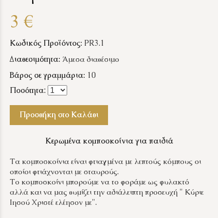
3 €
Κωδικός Προϊόντος:
PR3.1
Διαθεσιμότητα:
Άμεσα διαθέσιμο
Βάρος σε γραμμάρια:
10
Ποσότητα
:
Προσθήκη στο Καλάθι
Κερωμένα κομποσκοίνια για παιδιά
Τα κομποσκοίνια είναι φτιαγμένα με λεπτούς κόμπους οι
οποίοι φτιάχνονται με σταυρούς.
Το κομποσκοίνι μπορούμε να το φοράμε ως φυλακτό
αλλά και να μας θυμίζει την αδιάλειπτη προσευχή " Κύριε
Ιησού Χριστέ ελέησον με".