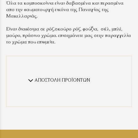
Όλα τα κομποσκοίνια είναι δαβασμένα και περασμένα
απο την θαυματουργή εικόνα της Παναγίας της
Μακελλαριάς.
Είναι διαθέσιμα σε ρόζ,σκούρο ρόζ, φούξια, σιέλ, μπλέ,
μαύρο, πράσινο χρώμα. επισημάνετε μας στην παραγγελία
το χρώμα που επιθμείτε.
ΑΠΟΣΤΟΛΗ ΠΡΟΪΟΝΤΩΝ