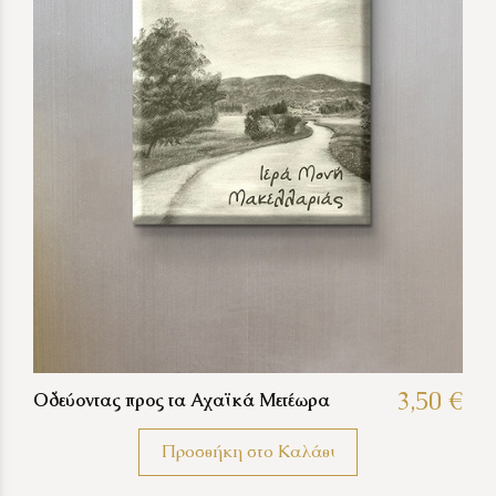
3,50 €
Οδεύοντας προς τα Αχαϊκά Μετέωρα
Προσθήκη στο Καλάθι