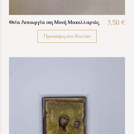
3,50 €
Θεία Λειτουργία στη Μονή Μακελλαριάς
Προσθήκη στο Καλάθι