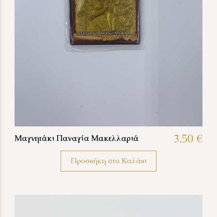
3,50 €
Μαγνητάκι Παναγία Μακελλαριά
Προσθήκη στο Καλάθι