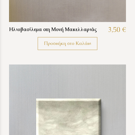
3,50 €
Ηλιοβασίλεμα στη Μονή Μακελλαριάς
Προσθήκη στο Καλάθι