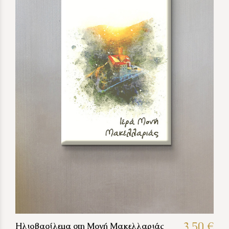
3,50 €
Ηλιοβασίλεμα στη Μονή Μακελλαριάς