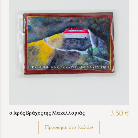
3,50 €
ο Ιερός Βράχος της Μακελλαριάς
Προσθήκη στο Καλάθι