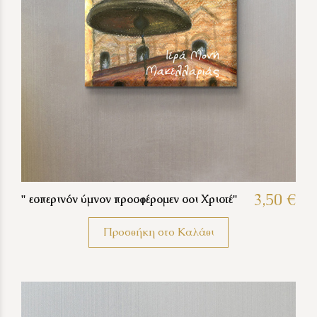
3,50 €
" εσπερινόν ύμνον προσφέρομεν σοι Χριστέ"
Προσθήκη στο Καλάθι