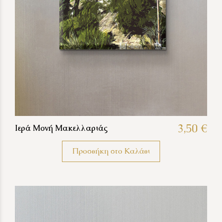
3,50 €
Ιερά Μονή Μακελλαριάς
Προσθήκη στο Καλάθι