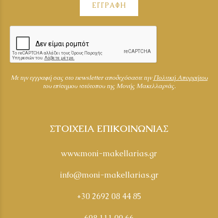
ΕΓΓΡΑΦΗ
Mε την εγγραφή σας στο newsletter αποδεχόσαστε την
Πολιτκή Απορρήτου
του επίσημου ιστότοπου της Μονής Μακελλαριάς.
ΣΤΟΙΧΕΙΑ ΕΠΙΚΟΙΝΩΝΙΑΣ
www.moni-makellarias.gr
info@moni-makellarias.gr
+30 2692 08 44 85