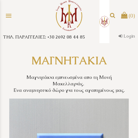
menu
(0)
Login
ΤΗΛ. ΠΑΡΑΓΓΕΛΙΕΣ: +30 2692 08 44 85
search
ΜΑΓΝΗΤΑΚΙΑ
Μαγνητάκια εμπνευσμένα απο τη Μονή
Μακελλαριάς.
Ενα αναμνηστικό δώρο για τους αγαπημένους μας.