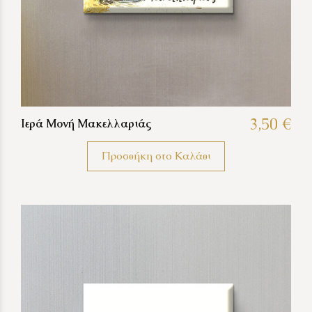
3,50 €
Ιερά Μονή Μακελλαριάς
Προσθήκη στο Καλάθι