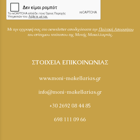
Mε την εγγραφή σας στο newsletter αποδεχόσαστε την
Πολιτκή Απορρήτου
του επίσημου ιστότοπου της Μονής Μακελλαριάς.
ΣΤΟΙΧΕΙΑ ΕΠΙΚΟΙΝΩΝΙΑΣ
www.moni-makellarias.gr
info@moni-makellarias.gr
+30 2692 08 44 85
698 111 09 66