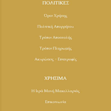
ΠΟΛΙΤΙΚΕΣ
Όροι Χρήσης
Πολιτική Απορρήτου
Τρόποι Αποστολής
Τρόποι Πληρωμής
Ακυρώσεις - Επιστροφές
ΧΡΗΣΙΜΑ
Η Ιερά Μονή Μακελλαριάς
Επικοινωνία