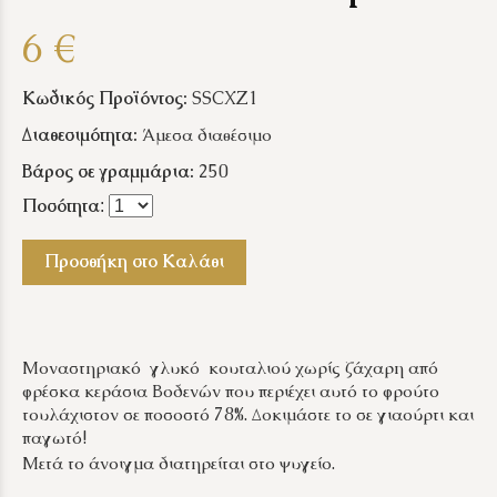
6 €
Κωδικός Προϊόντος:
SSCXZ1
Διαθεσιμότητα:
Άμεσα διαθέσιμο
Βάρος σε γραμμάρια:
250
Ποσότητα
:
Προσθήκη στο Καλάθι
Μοναστηριακό γλυκό κουταλιού χωρίς ζάχαρη από
φρέσκα κεράσια Βοδενών που περιέχει αυτό το φρούτο
τουλάχιστον σε ποσοστό 78%. Δοκιμάστε το σε γιαούρτι και
παγωτό!
Μετά το άνοιγμα διατηρείται στο ψυγείο.