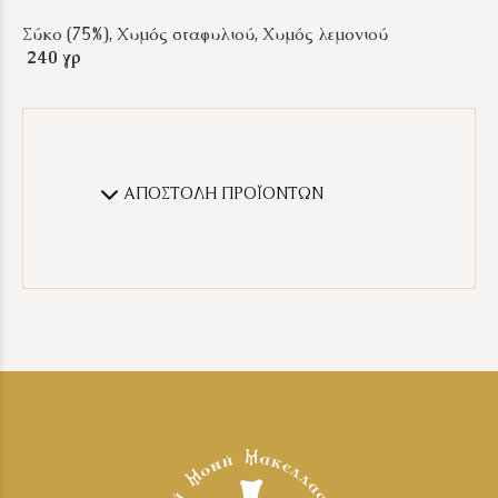
Σύκο (75%), Χυμός σταφυλιού, Χυμός λεμονιού
240 γρ
ΑΠΟΣΤΟΛΗ ΠΡΟΪΟΝΤΩΝ