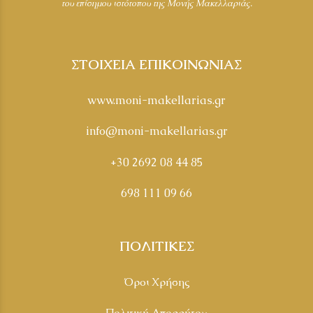
του επίσημου ιστότοπου της Μονής Μακελλαριάς.
ΣΤΟΙΧΕΙΑ ΕΠΙΚΟΙΝΩΝΙΑΣ
www.moni-makellarias.gr
info@moni-makellarias.gr
+30 2692 08 44 85
698 111 09 66
ΠΟΛΙΤΙΚΕΣ
Όροι Χρήσης
Πολιτική Απορρήτου