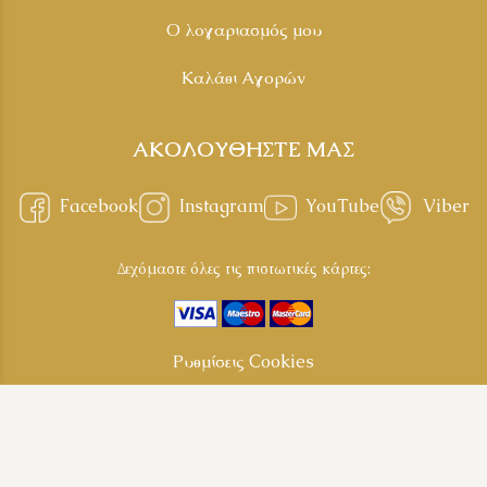
Ο λογαριασμός μου
Καλάθι Αγορών
ΑΚΟΛΟΥΘΗΣΤΕ ΜΑΣ
Facebook
Instagram
YouTube
Viber
Δεχόμαστε όλες τις πιστωτικές κάρτες:
Ρυθμίσεις Cookies
Copyright © 2024 - 2026 Μοναστηριακά Προϊόντα της Ιεράς Μονής
Μακελλαριάς
Κατασκευή Ιστοσελίδων New Media Soft