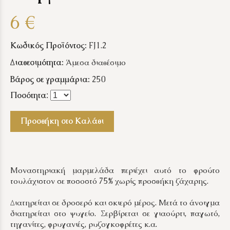
6 €
Κωδικός Προϊόντος:
FJ1.2
Διαθεσιμότητα:
Άμεσα διαθέσιμο
Βάρος σε γραμμάρια:
250
Ποσότητα
:
Προσθήκη στο Καλάθι
Μοναστηριακή μαρμελάδα περιέχει αυτό το φρούτο
τουλάχιστον σε ποσοστό 75% χωρίς προσθήκη ζάχαρης.
Διατηρείται σε δροσερό και σκιερό μέρος. Μετά το άνοιγμα
διατηρείται στο ψυγείο. Σερβίρεται σε γιαούρτι, παγωτό,
τηγανίτες, φρυγανιές, ρυζογκοφρέτες κ.α.