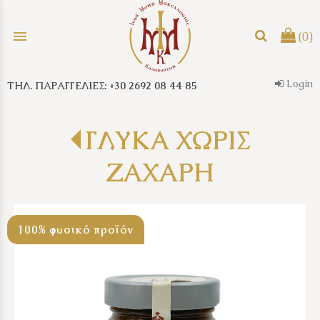
menu
(0)
Login
ΤΗΛ. ΠΑΡΑΓΓΕΛΙΕΣ: +30 2692 08 44 85
search
ΓΛΥΚΑ ΧΩΡΙΣ
ΖΑΧΑΡΗ
100% φυσικό προϊόν