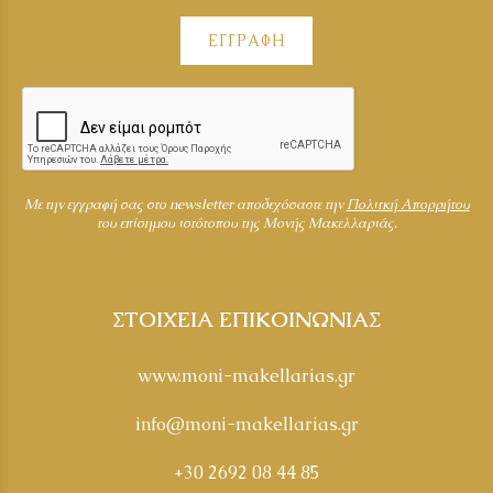
ΕΓΓΡΑΦΗ
Mε την εγγραφή σας στο newsletter αποδεχόσαστε την
Πολιτκή Απορρήτου
του επίσημου ιστότοπου της Μονής Μακελλαριάς.
ΣΤΟΙΧΕΙΑ ΕΠΙΚΟΙΝΩΝΙΑΣ
www.moni-makellarias.gr
info@moni-makellarias.gr
+30 2692 08 44 85