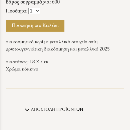
Βάρος σε γραμμάρια:
600
Ποσότητα
:
Προσθήκη στο Καλάθι
Διακοσμητικό κερί με μεταλλικό στοιχείο σπίτι,
χριστουγεννιάτικη διακόσμηση και μεταλλικό 2025
Διαστάσεις: 18 Χ 7 εκ.
Χρώμα κόκκινο
ΑΠΟΣΤΟΛΗ ΠΡΟΪΟΝΤΩΝ