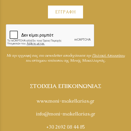
ΕΓΓΡΑΦΗ
Mε την εγγραφή σας στο newsletter αποδεχόσαστε την
Πολιτκή Απορρήτου
του επίσημου ιστότοπου της Μονής Μακελλαριάς.
ΣΤΟΙΧΕΙΑ ΕΠΙΚΟΙΝΩΝΙΑΣ
www.moni-makellarias.gr
info@moni-makellarias.gr
+30 2692 08 44 85