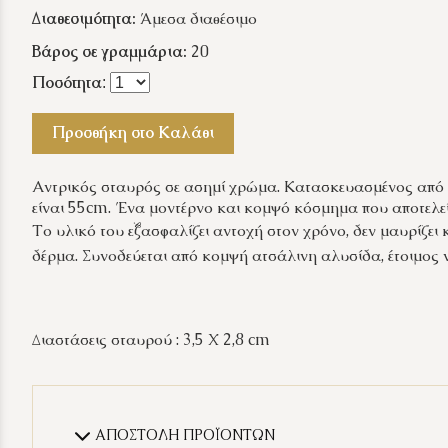
Διαθεσιμότητα:
Άμεσα διαθέσιμο
Βάρος σε γραμμάρια:
20
Ποσότητα
:
Προσθήκη στο Καλάθι
Αντρικός σταυρός σε ασημί χρώμα. Κατασκευασμένος από 
είναι 55cm. Ένα μοντέρνο και κομψό κόσμημα που αποτελεί 
Το υλικό του εξασφαλίζει αντοχή στον χρόνο, δεν μαυρίζει κα
δέρμα. Συνοδεύεται από κομψή ατσάλινη αλυσίδα, έτοιμος ν
Διαστάσεις σταυρού : 3,5 Χ 2,8 cm
ΑΠΟΣΤΟΛΗ ΠΡΟΪΟΝΤΩΝ