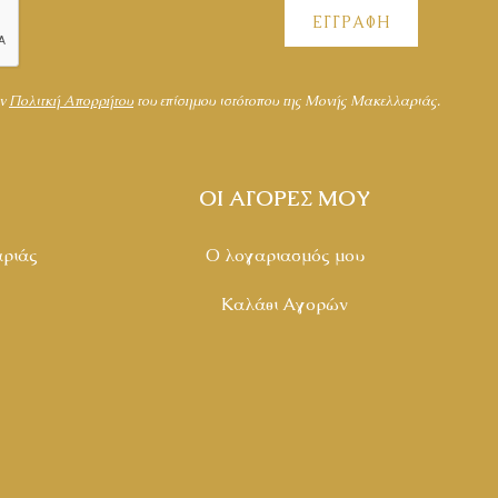
ΕΓΓΡΑΦΗ
ην
Πολιτκή Απορρήτου
του επίσημου ιστότοπου της Μονής Μακελλαριάς.
ΟΙ ΑΓΟΡΕΣ ΜΟΥ
ριάς
Ο λογαριασμός μου
Καλάθι Αγορών