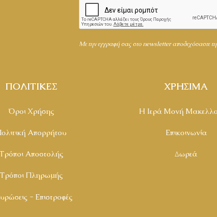
Mε την εγγραφή σας στο newsletter αποδεχόσαστε τ
ΠΟΛΙΤΙΚΕΣ
ΧΡΗΣΙΜΑ
Όροι Χρήσης
Η Ιερά Μονή Μακελλα
ολιτική Απορρήτου
Επικοινωνία
Τρόποι Αποστολής
Δωρεά
Τρόποι Πληρωμής
υρώσεις - Επιστροφές