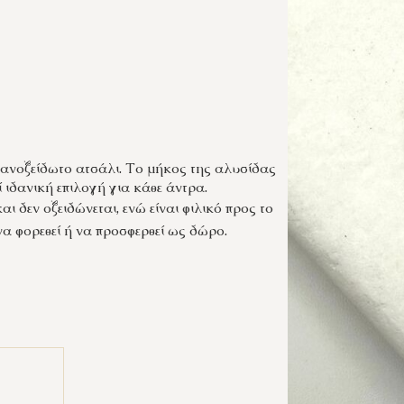
ανοξείδωτο ατσάλι. Το μήκος της αλυσίδας
ιδανική επιλογή για κάθε άντρα.
ι δεν οξειδώνεται, ενώ είναι φιλικό προς το
α φορεθεί ή να προσφερθεί ως δώρο.