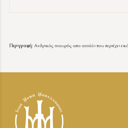
Περιγραφή:
Ανδρικός σταυρός απο ατσάλι που περιέχει ει