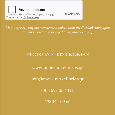
Mε την εγγραφή σας στο newsletter αποδεχόσαστε την
Πολιτκή Απορρήτου
του επίσημου ιστότοπου της Μονής Μακελλαριάς.
ΣΤΟΙΧΕΙΑ ΕΠΙΚΟΙΝΩΝΙΑΣ
www.moni-makellarias.gr
info@moni-makellarias.gr
+30 2692 08 44 85
698 111 09 66