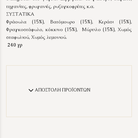
τηγανίτες, φρυγανιές, ρυζογκοφρέτες κ.α.
ΣΥΣΤΑΤΙΚΑ
Φράουλα (15%), Βατόμουρο (15%), Κεράσι (15%),
Φραγκοστάφυλο, κόκκινο (15%), Μύρτιλο (15%), Χυμός
σταφυλιού, Χυμός λεμονιού.
240 γρ
ΑΠΟΣΤΟΛΗ ΠΡΟΪΟΝΤΩΝ