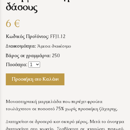
δάσους
6 €
Κωδικός Προϊόντος:
FFJ1.12
Διαθεσιμότητα:
Άμεσα διαθέσιμο
Βάρος σε γραμμάρια:
250
Ποσότητα
:
Προσθήκη στο Καλάθι
Μοναστηριακή μαρμελάδα που περιέχει φρούτα
τουλάχιστον σε ποσοστό 75% χωρίς προσθήκη ζάχαρης.
Διατηρείται σε δροσερό και σκιερό μέρος. Μετά το άνοιγμα
διατηρείται στο ψυγείο. Σερβίρεται σε γιαούρτι, παγωτό,