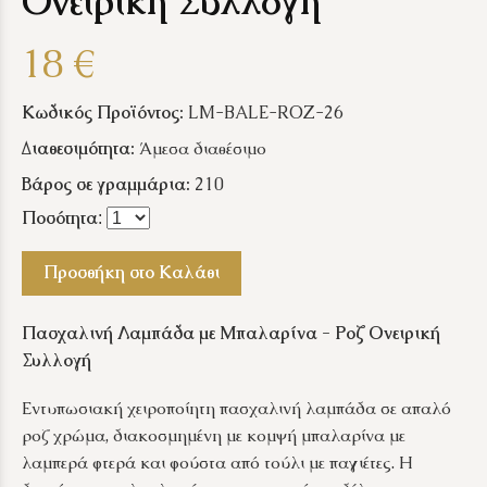
Ονειρική Συλλογή
18 €
Κωδικός Προϊόντος:
LM-BALE-ROZ-26
Διαθεσιμότητα:
Άμεσα διαθέσιμο
Βάρος σε γραμμάρια:
210
Ποσότητα
:
Προσθήκη στο Καλάθι
Πασχαλινή Λαμπάδα με Μπαλαρίνα - Ροζ Ονειρική
Συλλογή
Εντυπωσιακή χειροποίητη πασχαλινή λαμπάδα σε απαλό
ροζ χρώμα, διακοσμημένη με κομψή μπαλαρίνα με
λαμπερά φτερά και φούστα από τούλι με παγιέτες. Η