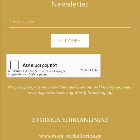
Newsletter
ΕΓΓΡΑΦΗ
Mε την εγγραφή σας στο newsletter αποδεχόσαστε την
Πολιτκή Απορρήτου
του επίσημου ιστότοπου της Μονής Μακελλαριάς.
ΣΤΟΙΧΕΙΑ ΕΠΙΚΟΙΝΩΝΙΑΣ
www.moni-makellarias.gr