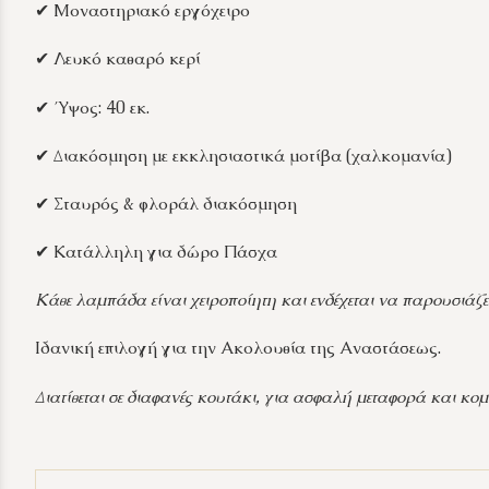
✔ Μοναστηριακό εργόχειρο
✔ Λευκό καθαρό κερί
✔ Ύψος: 40 εκ.
✔ Διακόσμηση με εκκλησιαστικά μοτίβα (χαλκομανία)
✔ Σταυρός & φλοράλ διακόσμηση
✔ Κατάλληλη για δώρο Πάσχα
Κάθε λαμπάδα είναι χειροποίητη και ενδέχεται να παρουσιάζε
Ιδανική επιλογή για την Ακολουθία της Αναστάσεως.
Διατίθεται σε διαφανές κουτάκι, για ασφαλή μεταφορά και κ