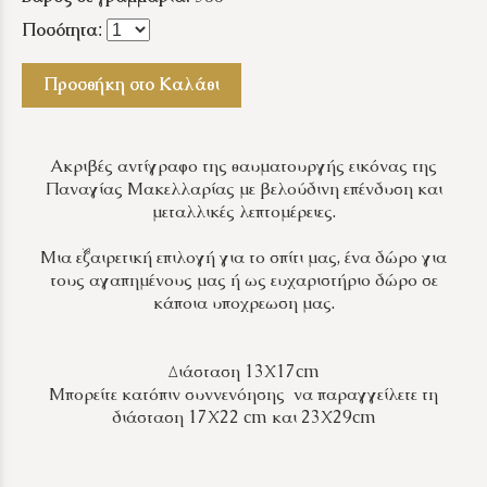
Ποσότητα
:
Προσθήκη στο Καλάθι
Ακριβές αντίγραφο της θαυματουργής εικόνας της
Παναγίας Μακελλαρίας με βελούδινη επένδυση και
μεταλλικές λεπτομέρειες.
Μια εξαιρετική επιλογή για το σπίτι μας, ένα δώρο για
τους αγαπημένους μας ή ως ευχαριστήριο δώρο σε
κάποια υποχρεωση μας.
Διάσταση 13Χ17cm
Μπορείτε κατόπιν συννενόησης να παραγγείλετε τη
διάσταση 17Χ22 cm και 23Χ29cm