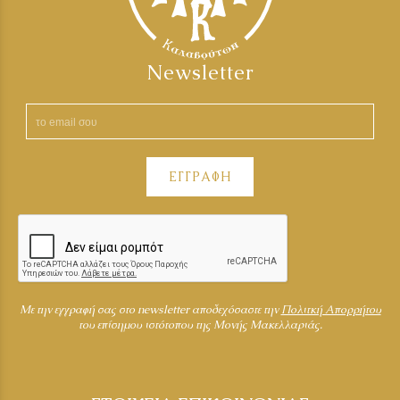
Newsletter
ΕΓΓΡΑΦΗ
Mε την εγγραφή σας στο newsletter αποδεχόσαστε την
Πολιτκή Απορρήτου
του επίσημου ιστότοπου της Μονής Μακελλαριάς.