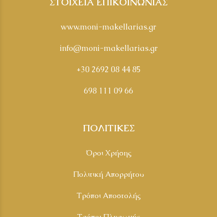
ΣΤΟΙΧΕΙΑ ΕΠΙΚΟΙΝΩΝΙΑΣ
www.moni-makellarias.gr
info@moni-makellarias.gr
+30 2692 08 44 85
698 111 09 66
ΠΟΛΙΤΙΚΕΣ
Όροι Χρήσης
Πολιτική Απορρήτου
Τρόποι Αποστολής
Τρόποι Πληρωμής